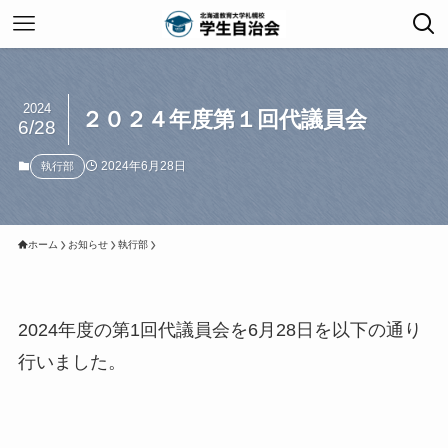
2024
２０２４年度第１回代議員会
6/28
2024年6月28日
執行部
ホーム
お知らせ
執行部
2024年度の第1回代議員会を6月28日を以下の通り
行いました。