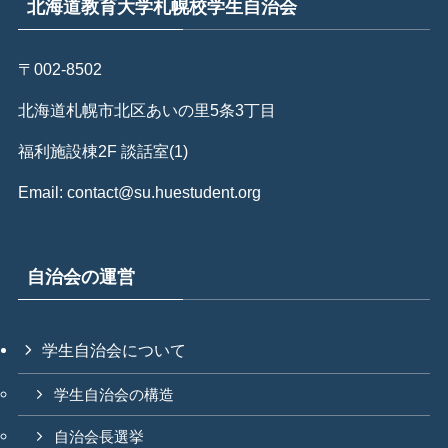
北海道教育大学札幌校学生自治会
〒002-8502
北海道札幌市北区あいの里5条3丁目
福利施設棟2F 談話室(1)
Email: contact@su.huestudent.org
自治会の運営
学生自治会について
学生自治会の構造
自治会長選挙