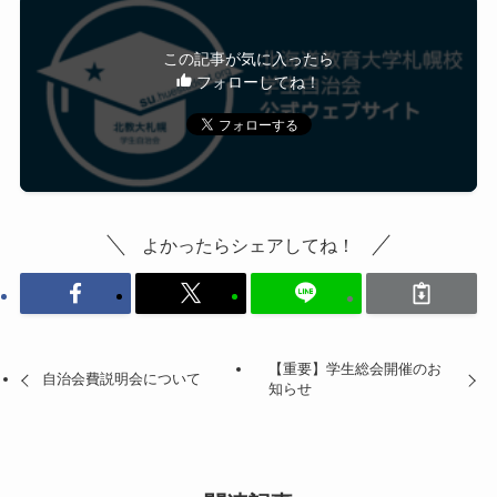
この記事が気に入ったら
フォローしてね！
よかったらシェアしてね！
【重要】学生総会開催のお
自治会費説明会について
知らせ