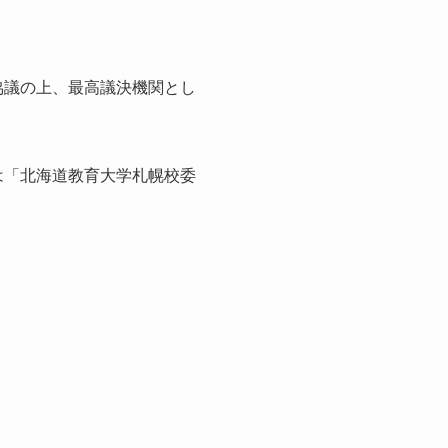
協議の上、最高議決機関とし
は「北海道教育大学札幌校委