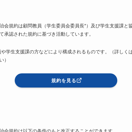
治会規約は顧問教員（学生委員会委員長*）及び学生支援課と
て承認された規約に基づき活動しています。
員や学生支援課の方などにより構成されるものです。（詳しく
い）
規約を見る
治会規約は以下の条件のもと改正することができます。