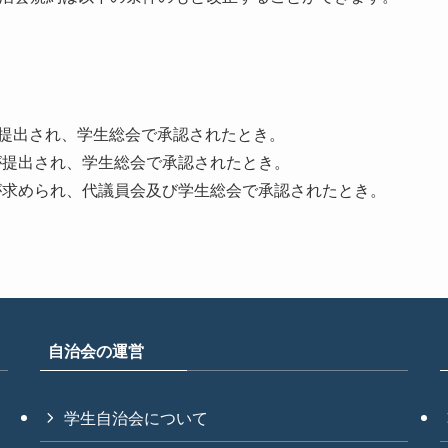
が提出され、学生総会で承認されたとき。
が提出され、学生総会で承認されたとき。
が求められ、代議員会及び学生総会で承認されたとき。
自治会の運営
学生自治会について