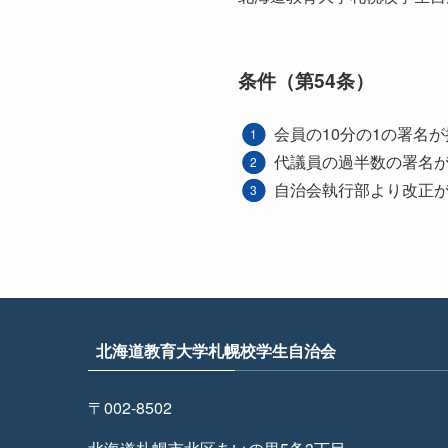
条件（第54条）
会員の10分の1の署名
代議員の過半数の署名
自治会執行部より改正
北海道教育大学札幌校学生自治会
〒002-8502