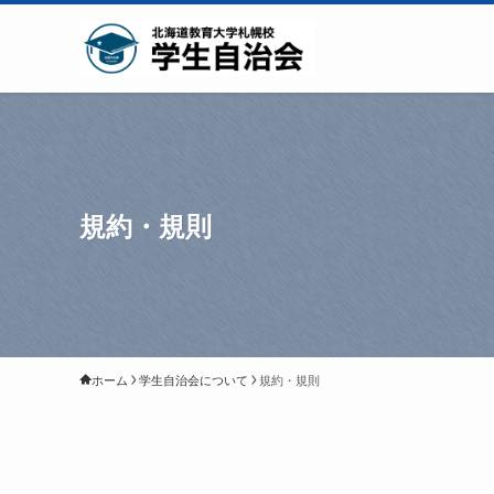
規約・規則
ホーム
学生自治会について
規約・規則