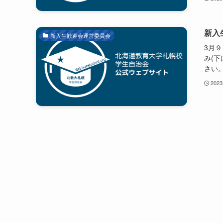
新入
新入生歓迎会運営委員会
3月
み(
さい
202