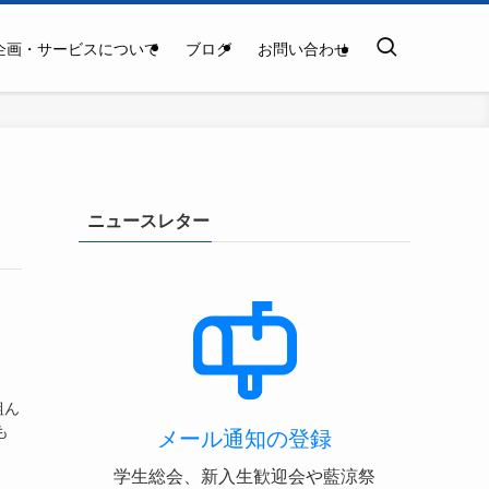
企画・サービスについて
ブログ
お問い合わせ
ニュースレター
。
組ん
も
メール通知の登録
学生総会、新入生歓迎会や藍涼祭