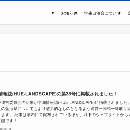
お知らせ
学生自治会について
情報誌(HUE-LANDSCAPE)の第38号に掲載されました！
運営委員会の活動が学園情報誌(HUE-LANDSCAPE)に掲載されました
度の藍涼祭についてもより魅力的なものとなるよう運営一同精一杯取り
ります。 記事は学内にて配布されているほか、以下のウェブサイトから
可能です！
3年3月31日