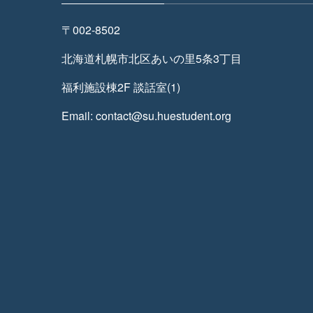
〒002-8502
北海道札幌市北区あいの里5条3丁目
福利施設棟2F 談話室(1)
Email: contact@su.huestudent.org