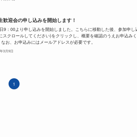
生歓迎会の申し込みを開始します！
９日9：00より申し込みを開始しました。こちらに移動した後、参加申し
下にスクロールしてください)をクリックし、概要を確認のうえお申込み
。なお、お申込みにはメールアドレスが必要です。
3年3月9日
1