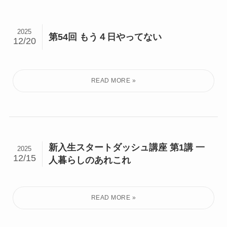
2025
第54回 もう４日やってない
12/20
新入生スタートダッシュ講座 第1講 一
2025
12/15
人暮らしのあれこれ