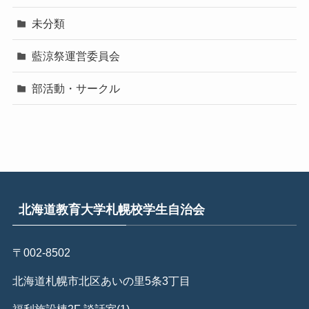
未分類
藍涼祭運営委員会
部活動・サークル
北海道教育大学札幌校学生自治会
〒002-8502
北海道札幌市北区あいの里5条3丁目