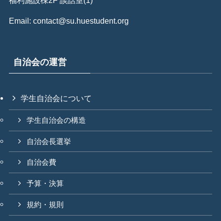
福利施設棟2F 談話室(1)
Email: contact@su.huestudent.org
自治会の運営
学生自治会について
学生自治会の構造
自治会長選挙
自治会費
予算・決算
規約・規則