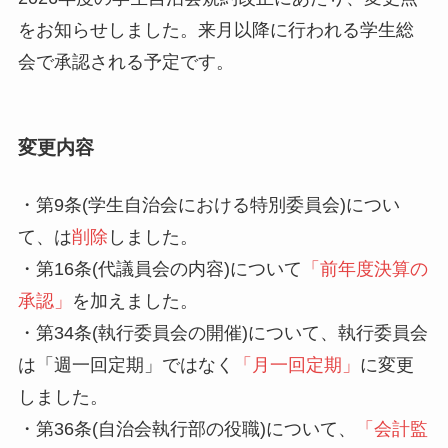
をお知らせしました。来月以降に行われる学生総
会で承認される予定です。
変更内容
・第9条(学生自治会における特別委員会)につい
て、は
削除
しました。
・第16条(代議員会の内容)について
「前年度決算の
承認」
を加えました。
・第34条(執行委員会の開催)について、執行委員会
は「週一回定期」ではなく
「月一回定期」
に変更
しました。
・第36条(自治会執行部の役職)について、
「会計監