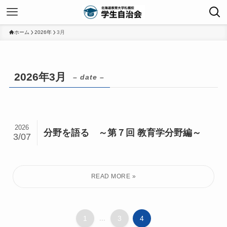
ホーム
2026年
3月
2026年3月
– date –
2026
分野を語る ～第７回 教育学分野編～
3/07
1
...
3
4