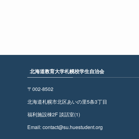
北海道教育大学札幌校学生自治会
〒002-8502
北海道札幌市北区あいの里5条3丁目
福利施設棟2F 談話室(1)
Email: contact@su.huestudent.org