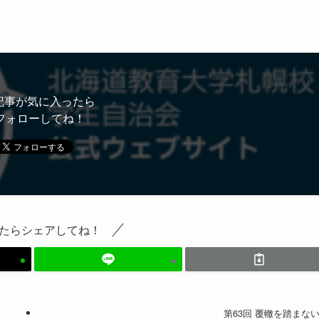
記事が気に入ったら
フォローしてね！
たらシェアしてね！
第63回 覆轍を踏まな