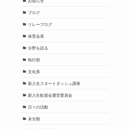
お知らせ
ブログ
リレーブログ
体育会系
分野を語る
執行部
文化系
新入生スタートダッシュ講座
新入生歓迎会運営委員会
日々の活動
未分類