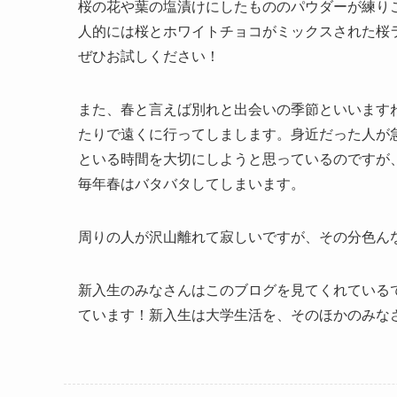
桜の花や葉の塩漬けにしたもののパウダーが練り
人的には桜とホワイトチョコがミックスされた桜
ぜひお試しください！
また、春と言えば別れと出会いの季節といいます
たりで遠くに行ってしまします。身近だった人が
といる時間を大切にしようと思っているのですが
毎年春はバタバタしてしまいます。
周りの人が沢山離れて寂しいですが、その分色ん
新入生のみなさんはこのブログを見てくれている
ています！新入生は大学生活を、そのほかのみなさ