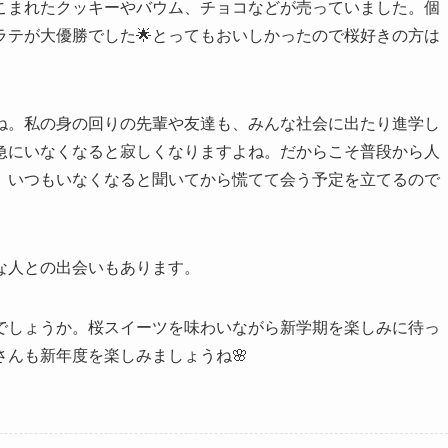
こまれたクッキーやバウム、チョコなどが売っていました。個
ラテが大優勝でした🌟とってもおいしかったので桜好きの方は
ね。私の身の回りの先輩や友達も、みんな社会に出たり進学し
急にいなくなると寂しくなりますよね。だからこそ普段から人
、いつもいなくなると聞いてから慌てて会う予定を立てるので
な人との出会いもあります。
でしょうか。桜スイーツを味わいながら新学期を楽しみに待っ
んも新年度を楽しみましょうね🌸