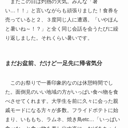
またこの日は灼熱の天気。みんな「暑
い…！！」と言いながらも頑張りました！食券を
売っていると２、３度同じ人に遭遇。「いやほん
と暑いね～！？」と全く同じ会話を会うたびに繰
り返しました。それくらい暑いです。
まだお盆前、だけど一足先に帰省気分
このお祭りで一番印象的なのは休憩時間でし
た。面倒見のいい地域の方がいっぱい食べ物を食
べさせてくれます。大学生を前に久々に会った親
戚モードになる方々が多数。フライドポテトに始
まり、いももち、ラムネ、焼き鳥etc…「いっぱい