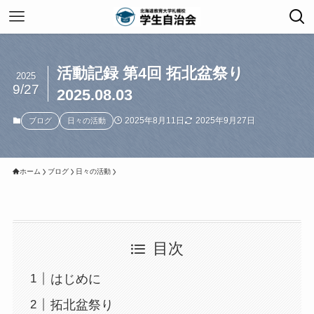
活動記録 第4回 拓北盆祭り
2025
9/27
2025.08.03
2025年8月11日
2025年9月27日
ブログ
日々の活動
ホーム
ブログ
日々の活動
目次
はじめに
拓北盆祭り