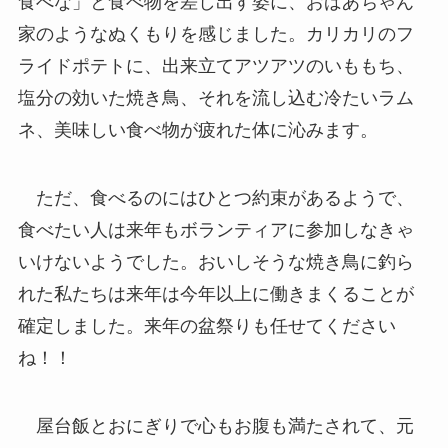
食べな」と食べ物を差し出す姿に、おばあちゃん
家のようなぬくもりを感じました。カリカリのフ
ライドポテトに、出来立てアツアツのいももち、
塩分の効いた焼き鳥、それを流し込む冷たいラム
ネ、美味しい食べ物が疲れた体に沁みます。
ただ、食べるのにはひとつ約束があるようで、
食べたい人は来年もボランティアに参加しなきゃ
いけないようでした。おいしそうな焼き鳥に釣ら
れた私たちは来年は今年以上に働きまくることが
確定しました。来年の盆祭りも任せてください
ね！！
屋台飯とおにぎりで心もお腹も満たされて、元