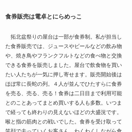
食券販売は電卓とにらめっこ
拓北盆祭りの屋台は一部が食券制。私が担当し
た食券販売では、ジュースやビールなどの飲み物
や、焼き鳥やフランクフルトなどの食べ物と交換
できる食券を販売しました。屋台で飲食物を買い
たい人たちが一気に押し寄せます。販売開始後は
ほぼ常に長蛇の列。４人が並んでひたすらに食券
を売る、売る、売る！食券は二日目まで利用可能
とのことあってまとめ買いする人も多数。いつま
で経っても終わりの見えないほどの大盛況です。
喉と指の筋肉との戦いでした。食券を受け取って
笑顔で去っていくお客さん、わくわくしながら食