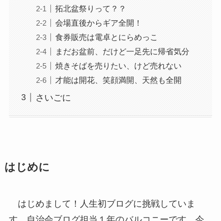
拓北盆祭りって？？
会場直後からギア全開！
食券販売は電卓とにらめっこ
まだお盆前、だけど一足先に帰省気分
焼きそばを売りたい、けど売れない
才能は開花、笑顔満開、天然も全開
さいごに
はじめに
はじめまして！人生初ブログに挑戦していま
す、自治会ブログ担当１年のバルコニーです。今