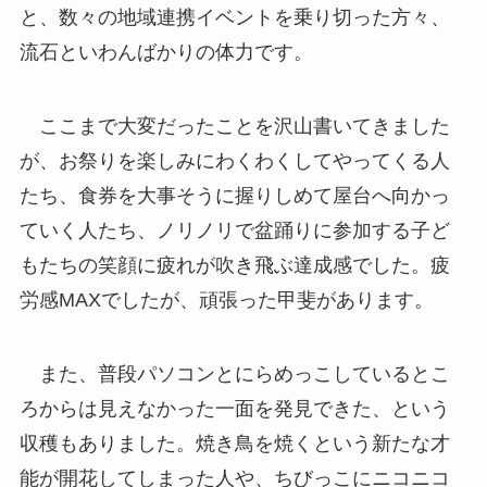
と、数々の地域連携イベントを乗り切った方々、
流石といわんばかりの体力です。
ここまで大変だったことを沢山書いてきました
が、お祭りを楽しみにわくわくしてやってくる人
たち、食券を大事そうに握りしめて屋台へ向かっ
ていく人たち、ノリノリで盆踊りに参加する子ど
もたちの笑顔に疲れが吹き飛ぶ達成感でした。疲
労感MAXでしたが、頑張った甲斐があります。
また、普段パソコンとにらめっこしているとこ
ろからは見えなかった一面を発見できた、という
収穫もありました。焼き鳥を焼くという新たな才
能が開花してしまった人や、ちびっこにニコニコ