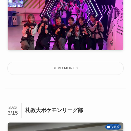
2026
札教大ポケモンリーグ部
3/15
文化系