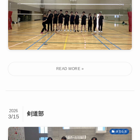
2026
剣道部
3/15
体育会系