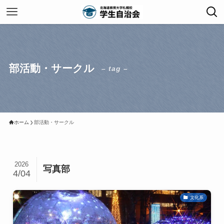
部活動・サークル
– tag –
ホーム
部活動・サークル
2026
写真部
4/04
文化系