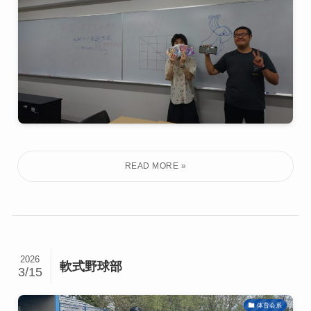
2026
軟式野球部
3/15
体育会系