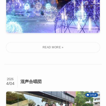
2026
混声合唱団
4/04
文化系