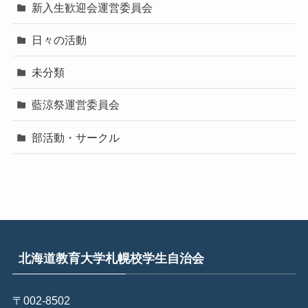
新入生歓迎会運営委員会
日々の活動
未分類
藍涼祭運営委員会
部活動・サークル
北海道教育大学札幌校学生自治会
〒002-8502