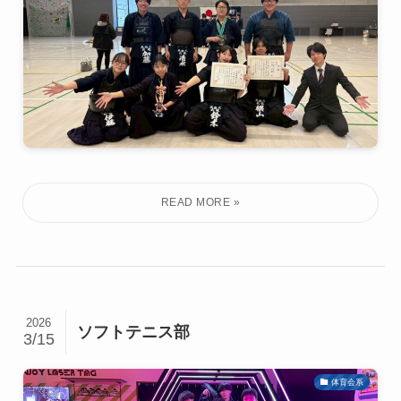
2026
ソフトテニス部
3/15
体育会系