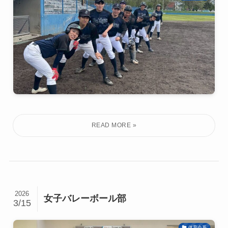
2026
女子バレーボール部
3/15
体育会系