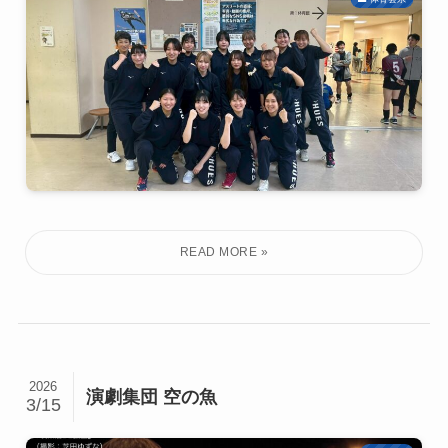
2026
演劇集団 空の魚
3/15