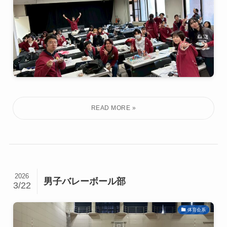
2026
男子バレーボール部
3/22
体育会系