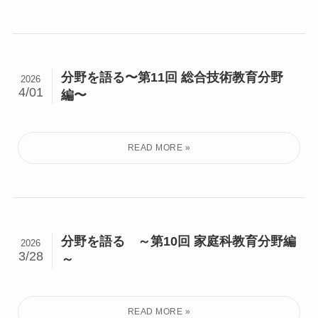
分野を語る〜第11回 総合技術教育分野
2026
4/01
編〜
分野を語る ～第10回 家庭科教育分野編
2026
3/28
～