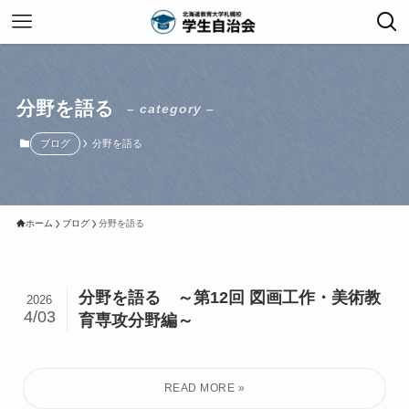
分野を語る
– category –
ブログ
分野を語る
ホーム
ブログ
分野を語る
分野を語る ～第12回 図画工作・美術教
2026
4/03
育専攻分野編～