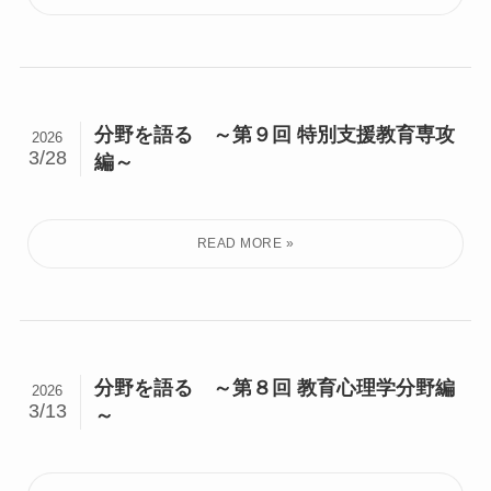
分野を語る ～第９回 特別支援教育専攻
2026
3/28
編～
分野を語る ～第８回 教育心理学分野編
2026
3/13
～