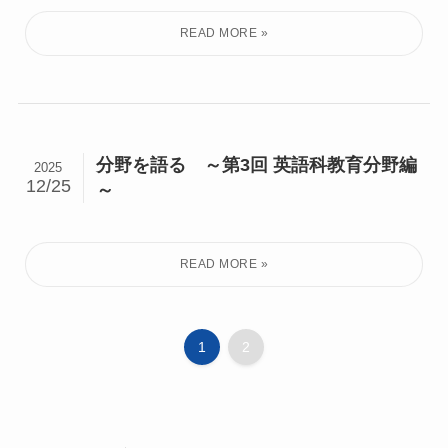
分野を語る ～第3回 英語科教育分野編
2025
12/25
～
1
2