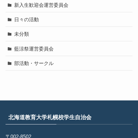
新入生歓迎会運営委員会
日々の活動
未分類
藍涼祭運営委員会
部活動・サークル
北海道教育大学札幌校学生自治会
〒002-8502