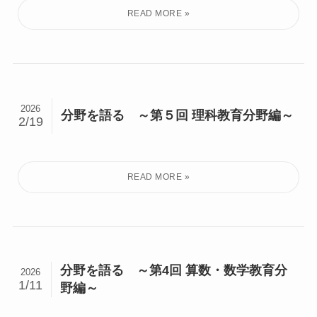
2026
分野を語る ～第５回 理科教育分野編～
2/19
分野を語る ～第4回 算数・数学教育分
2026
1/11
野編～