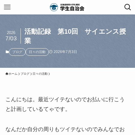
活動記録 第10回 サイエンス授
2026
7/03
業
2026年7月3日
ブログ
日々の活動
ホーム
ブログ
日々の活動
こんにちは。最近ツイテないのでお払いに行こう
と計画しているてゃです。
なんだか自分の周りもツイテないのでみんなでお