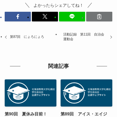
よかったらシェアしてね！
活動記録 第11回 自治会
第87回 にょろにょろ
運動会
関連記事
第90回 夏休み目前！
第89回 アイス・エイジ